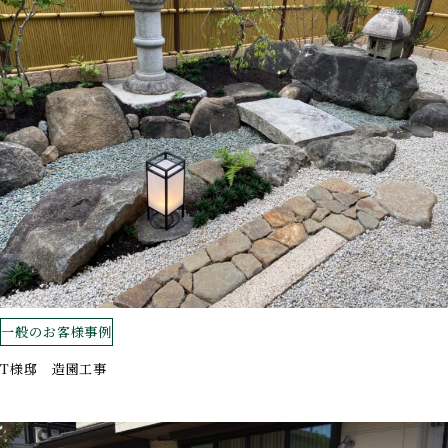
一般のお客様事例
T様邸 造園工事