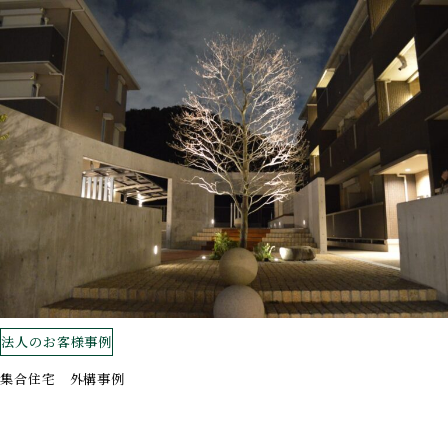
法人のお客様事例
集合住宅 外構事例