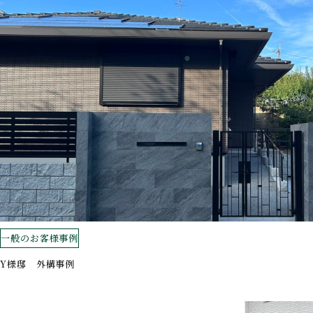
一般のお客様事例
Y様邸 外構事例