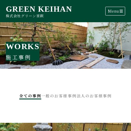
GREEN KEIHAN
Menu
株式会社グリーン京阪
WORKS
施工事例
全ての事例
一般のお客様事例
法人のお客様事例